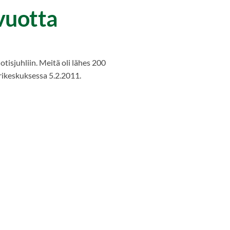
vuotta
otisjuhliin. Meitä oli lähes 200
ikeskuksessa 5.2.2011.