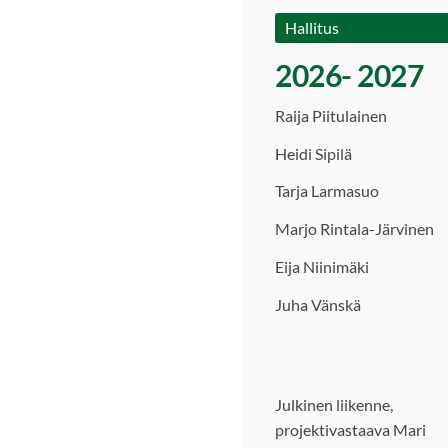
Hallitus
2026- 2027
Raija Piitulainen
Heidi Sipilä
Tarja Larmasuo
Marjo Rintala-Järvinen
Eija Niinimäki
Juha Vänskä
Julkinen liikenne,
projektivastaava Mari