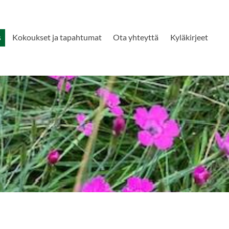
s
Kokoukset ja tapahtumat
Ota yhteyttä
Kyläkirjeet