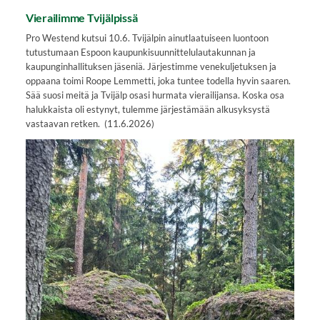
Vierailimme Tvijälpissä
Pro Westend kutsui 10.6. Tvijälpin ainutlaatuiseen luontoon
tutustumaan Espoon kaupunkisuunnittelulautakunnan ja
kaupunginhallituksen jäseniä. Järjestimme venekuljetuksen ja
oppaana toimi Roope Lemmetti, joka tuntee todella hyvin saaren.
Sää suosi meitä ja Tvijälp osasi hurmata vierailijansa. Koska osa
halukkaista oli estynyt, tulemme järjestämään alkusyksystä
vastaavan retken. (11.6.2026)