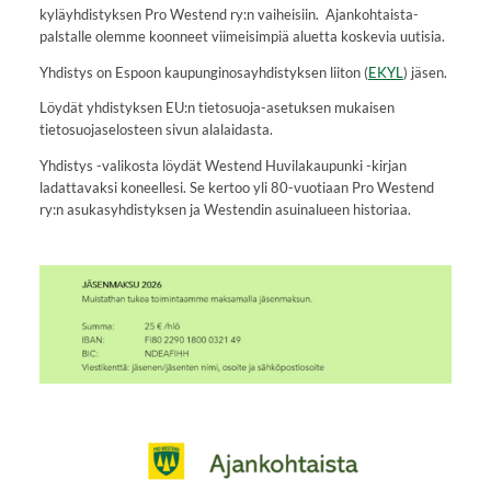
kyläyhdistyksen Pro Westend ry:n vaiheisiin. Ajankohtaista-
palstalle olemme koonneet viimeisimpiä aluetta koskevia uutisia.
Yhdistys on Espoon kaupunginosayhdistyksen liiton (
EKYL
) jäsen.
Löydät yhdistyksen EU:n tietosuoja-asetuksen mukaisen
tietosuojaselosteen sivun alalaidasta.
Yhdistys -valikosta löydät Westend Huvilakaupunki -kirjan
ladattavaksi koneellesi. Se kertoo yli 80-vuotiaan Pro Westend
ry:n asukasyhdistyksen ja Westendin asuinalueen historiaa.