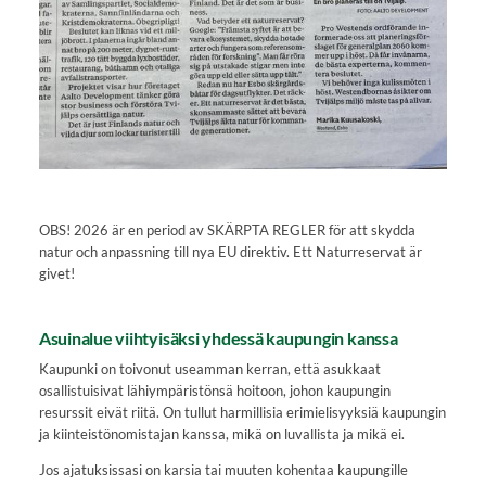
OBS! 2026 är en period av SKÄRPTA REGLER för att skydda
natur och anpassning till nya EU direktiv. Ett Naturreservat är
givet!
Asuinalue viihtyisäksi yhdessä kaupungin kanssa
Kaupunki on toivonut useamman kerran, että asukkaat
osallistuisivat lähiympäristönsä hoitoon, johon kaupungin
resurssit eivät riitä. On tullut harmillisia erimielisyyksiä kaupungin
ja kiinteistönomistajan kanssa, mikä on luvallista ja mikä ei.
Jos ajatuksissasi on karsia tai muuten kohentaa kaupungille