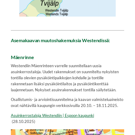
Asemakaavan muutoshakemuksia Westendissä:
Mäenrinne
Westendiin Mäenrinteen varrelle suunnitellaan uusia
asuinkerrostaloja. Uudet rakennukset on suunniteltu nykyisten
tontilla olevien pysäköintipaikkojen kohdalle ja tontille
rakennetaan lisäksi pysäköintilaitos ja pysäköintikenttää
laajennetaan. Nykyiset asuinrakennukset tontilla säilytetään.
Osallistumis- ja arviointisuunnitelma ja kaavan valmisteluaineisto
ovat nähtävillä kaupungin verkkosivuilla 20.10. – 18.11.2025.
Asuinkerrostaloja Westendiin | Espoon kaupunki
(28.10.2025)