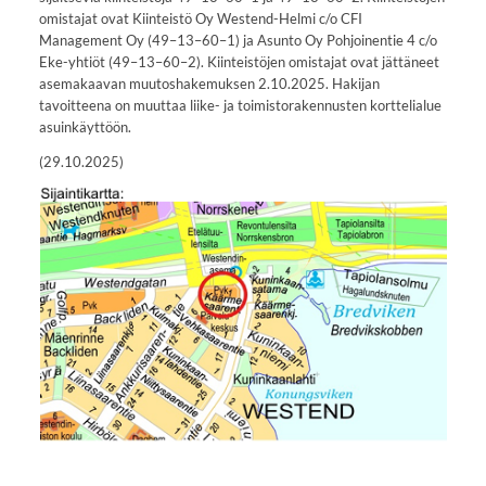
omistajat ovat Kiinteistö Oy Westend-Helmi c/o CFI
Management Oy (49–13–60–1) ja Asunto Oy Pohjoinentie 4 c/o
Eke-yhtiöt (49–13–60–2). Kiinteistöjen omistajat ovat jättäneet
asemakaavan muutoshakemuksen 2.10.2025. Hakijan
tavoitteena on muuttaa liike- ja toimistorakennusten korttelialue
asuinkäyttöön.
(29.10.2025)