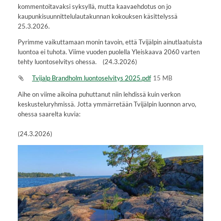
kommentoitavaksi syksyllä, mutta kaavaehdotus on jo
kaupunkisuunnittelulautakunnan kokouksen käsittelyssä
25.3.2026.
Pyrimme vaikuttamaan monin tavoin, että Tvijälpin ainutlaatuista
luontoa ei tuhota. Viime vuoden puolella Yleiskaava 2060 varten
tehty luontoselvitys ohessa. (24.3.2026)
Tvijalp Brandholm luontoselvitys 2025.pdf
15 MB
Aihe on viime aikoina puhuttanut niin lehdissä kuin verkon
keskusteluryhmissä. Jotta ymmärretään Tvijälpin luonnon arvo,
ohessa saarelta kuvia:
(24.3.2026)