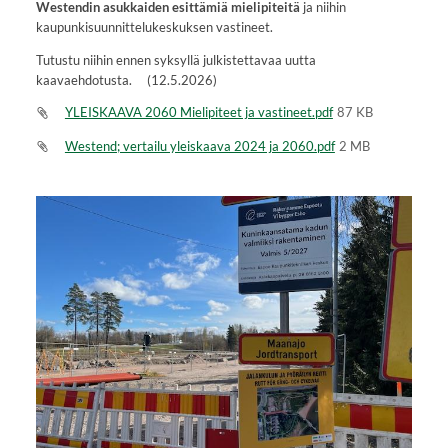
Westendin asukkaiden
esittämiä mielipiteitä
ja niihin
kaupunkisuunnittelukeskuksen vastineet.
Tutustu niihin ennen syksyllä julkistettavaa uutta
kaavaehdotusta. (12.5.2026)
YLEISKAAVA 2060 Mielipiteet ja vastineet.pdf
87 KB
Westend; vertailu yleiskaava 2024 ja 2060.pdf
2 MB