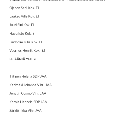
Ojanen Sari Kok. EI
Laakso Ville Kok. EI
Juuti Sini Kok. EI
Havu Isto Kok. EI
Lindholm Julia Kok. EI
Vuornos Henrik Kok. EI
EI- ÄÄNIÄ YHT. 6
Tiitinen Helena SDP JAA
Karimäki Johanna Vihr. JAA
Jenytin Cosmo Vihr. JAA
Kerola Hannele SDP JAA
Särkiö Ilkka Vihr. JAA