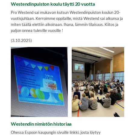
Westendinpuiston koulu täytti 20 vuotta
Pro Westend sai mukavan kutsun Westendinpuiston koulun 20-
vuotisjuhlaan. Kerroimme oppilaille, mistä Westend sai alkunsa ja
miten täällä elettiin aikoinaan. Ihana, lämmin tilaisuus. Kiitos ja
paljon onnea tuleville vuosille !
(3.10.2025)
Westendin nimistön historiaa
Ohessa Espoon kaupungin sivuille linkki, josta löytyy