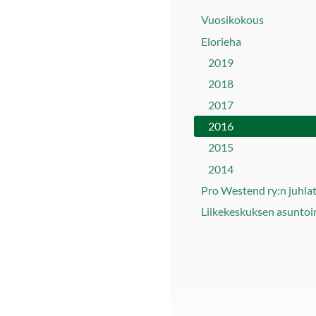
Vuosikokous
Elorieha
2019
2018
2017
2016
2015
2014
Pro Westend ry:n juhla
Liikekeskuksen asuntoi