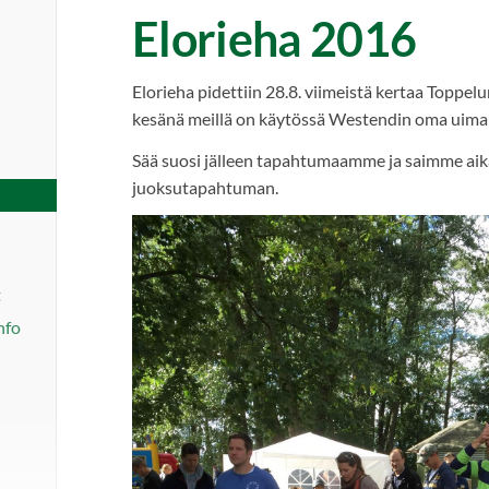
Elorieha 2016
Elorieha pidettiin 28.8. viimeistä kertaa Toppelu
kesänä meillä on käytössä Westendin oma uima
Sää suosi jälleen tapahtumaamme ja saimme aik
juoksutapahtuman.
t
nfo