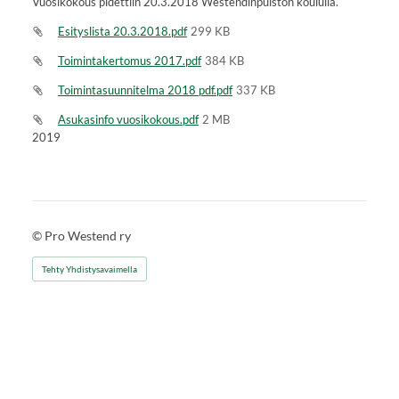
Vuosikokous pidettiin 20.3.2018 Westendinpuiston koululla.
Esityslista 20.3.2018.pdf
299 KB
Toimintakertomus 2017.pdf
384 KB
Toimintasuunnitelma 2018 pdf.pdf
337 KB
Asukasinfo vuosikokous.pdf
2 MB
2019
©
Pro Westend ry
Tehty Yhdistysavaimella