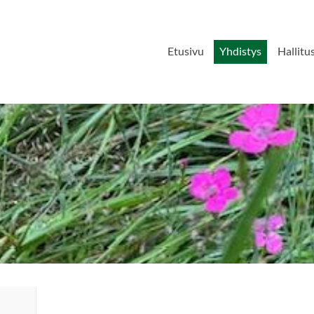
Etusivu
Yhdistys
Hallitu