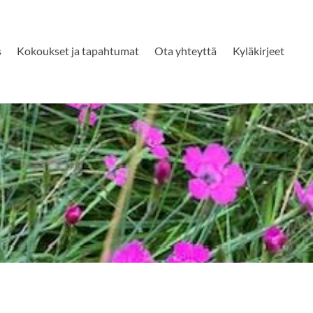
s
Kokoukset ja tapahtumat
Ota yhteyttä
Kyläkirjeet