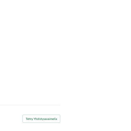
Tehty Yhdistysavaimella