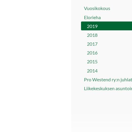
Vuosikokous
Elorieha
2019
2018
2017
2016
2015
2014
Pro Westend ry:n juhla
Liikekeskuksen asuntoi