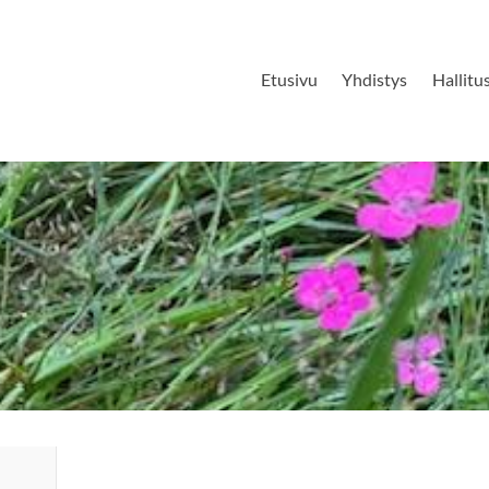
Etusivu
Yhdistys
Hallitu