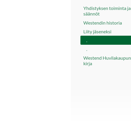
Yhdistyksen toiminta ja
säännöt
Westendin historia
Liity jäseneksi
.
.
Westend Huvilakaupunk
kirja