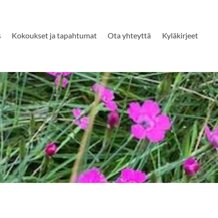
s
Kokoukset ja tapahtumat
Ota yhteyttä
Kyläkirjeet